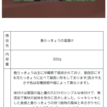
商
品
島らっきょうの塩漬け
名
内
容
300g
量
島らっきょうは主に沖縄県で栽培されており、普段目にす
る花らっきょうに比べて細長い形をしております(長さや太
さや色は収穫時期や畑によって異なります)。
味付けは粟国の塩と鷹の爪だけのシンプルな味付けで、無
添加で素材の旨味を存分に活かしました。シャキシャキと
した食感と島らっきょうの持つ独特の風味と辛さがクセに